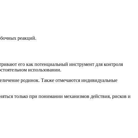
обочных
реакций.
атривают его как потенциальный инструмент для контроля
остоятельном использовании.
величение родинок. Также отмечаются индивидуальные
няться только при понимании механизмов действия, рисков и