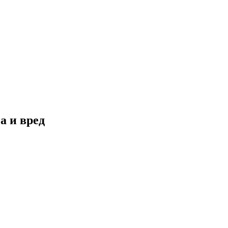
а и вред