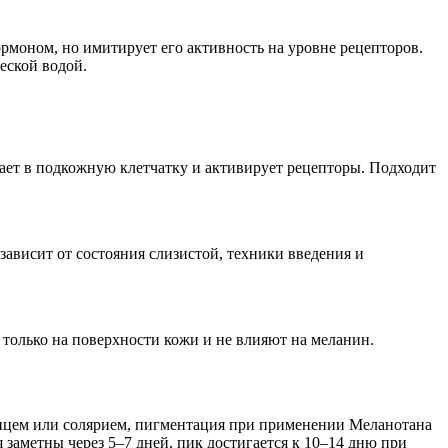
рмоном, но имитирует его активность на уровне рецепторов.
еской водой.
ет в подкожную клетчатку и активирует рецепторы. Подходит
зависит от состояния слизистой, техники введения и
только на поверхности кожи и не влияют на меланин.
лнцем или солярием, пигментация при применении Меланотана
заметны через 5–7 дней, пик достигается к 10–14 дню при