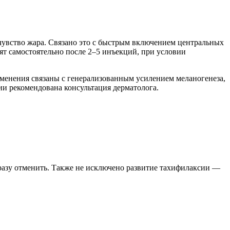
 чувство жара. Связано это с быстрым включением центральных
т самостоятельно после 2–5 инъекций, при условии
менения связаны с генерализованным усилением меланогенеза,
и рекомендована консультация дерматолога.
 сразу отменить. Также не исключено развитие тахифилаксии —