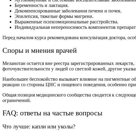
Беременность и лактация.
Декомпенсированные заболевания печени и почек.
Эпилепсия, тяжелые формы мигрени.
Выраженные психоэмоциональные расстройства.
Индивидуальная непереносимость компонентов препарат
Перед началом курса рекомендована консультация
доктора
, ос
Споры и мнения
врачей
Меланотан остается вне реестра зарегистрированных лекарств,
фоточувствительности у людей со светлой кожей, другие указ
Наибольшее беспокойство вызывает влияние на пигментные об
реакции со стороны ЦНС и пищевого поведения, особенно пр
Общая позиция медицинского сообщества сводится к следующем
ограничений.
FAQ: ответы на частые вопросы
Что лучше:
капли
или уколы?