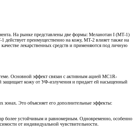
мента
. На рынке представлены две формы: Меланотан I (MT-1)
-1 действует преимущественно на кожу, MT-2 влияет также на
в качестве лекарственных средств и применяются под личную
теме. Основной эффект связан с активным ацией MC1R-
ый защищает кожу от УФ-излучения и придает ей насыщенный
х зонах. Это объясняет его дополнительные эффекты:
агар более устойчивым и равномерным. Одновременно, особенно
исимости от индивидуальной чувствительности.