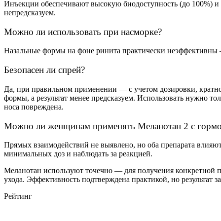
Инъекции обеспечивают высокую биодоступность (до 100%) и с
непредсказуем.
Можно ли использовать при насморке?
Назальные формы на фоне ринита практически неэффективны — 
Безопасен
ли спрей?
Да, при правильном применении — с учетом дозировки, кратн
формы, а результат менее предсказуем. Использовать нужно то
носа повреждена.
Можно ли
женщинам
применять Меланотан 2 с
гормо
Прямых взаимодействий не выявлено, но оба препарата влияю
минимальных доз и наблюдать за реакцией.
Меланотан используют точечно — для получения конкретной
ухода. Эффективность подтверждена практикой, но результат з
Рейтинг