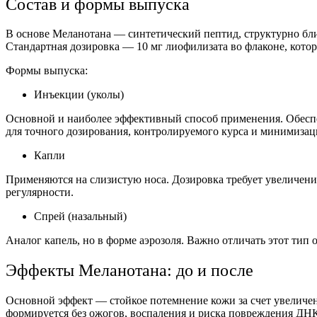
Состав и формы выпуска
В основе Меланотана — синтетический пептид, структурно бли
Стандартная дозировка — 10 мг лиофилизата во флаконе, кото
Формы выпуска:
Инъекции
(уколы)
Основной и наиболее эффективный способ применения. Обеспе
для точного дозирования, контролируемого курса и минимизац
Капли
Применяются на слизистую носа. Дозировка требует увеличения
регулярности.
Спрей (назальный)
Аналог
капель, но в форме аэрозоля. Важно отличать этот тип 
Эффекты Меланотана: до и после
Основной эффект — стойкое потемнение кожи за счет увеличен
формируется без ожогов, воспаления и риска повреждения ДНК 