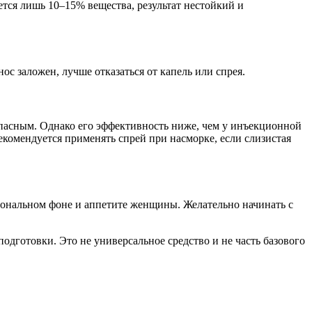
тся лишь 10–15% вещества, результат нестойкий и
с заложен, лучше отказаться от капель или спрея.
опасным. Однако его эффективность ниже, чем у инъекционной
екомендуется применять спрей при насморке, если слизистая
иональном фоне и аппетите
женщины
. Желательно начинать с
й подготовки. Это не универсальное
средство
и не часть базового