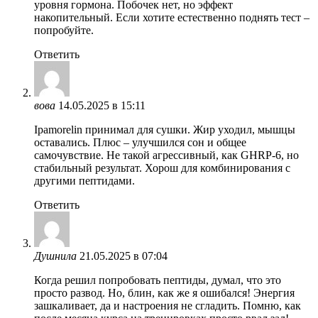
уровня гормона. Побочек нет, но эффект
накопительный. Если хотите естественно поднять тест –
попробуйте.
Ответить
вова
14.05.2025 в 15:11
Ipamorelin принимал для сушки. Жир уходил, мышцы
оставались. Плюс – улучшился сон и общее
самочувствие. Не такой агрессивный, как GHRP-6, но
стабильный результат. Хорош для комбинирования с
другими пептидами.
Ответить
Душнила
21.05.2025 в 07:04
Когда решил попробовать пептиды, думал, что это
просто развод. Но, блин, как же я ошибался! Энергия
зашкаливает, да и настроения не сгладить. Помню, как