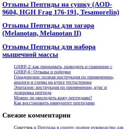
Отзывы Пептиды на сушку (AOD-
9604, HGH Frag 176-191, Tesamorelin)
Отзывы Пептиды для загара
(Melanotan, Melanotan II)
Отзывы Пептиды для набора
мышечной массы
GHRP-2: как принимать, разводить и сравнение с
GHRP-6 | Отзывы и побочки
Гонадорелин: полная инструкция по применению,
аналоги и схемы на курсе тестостерона
Эпиталон: инструкция по применению, курс и
дозировка пептида
Можно ли омолодить кожу пептидами?
Как восстановить иммунитет пептидами
Свежие комментарии
Советчик
к
Пептиды в спорте: полное руководство для