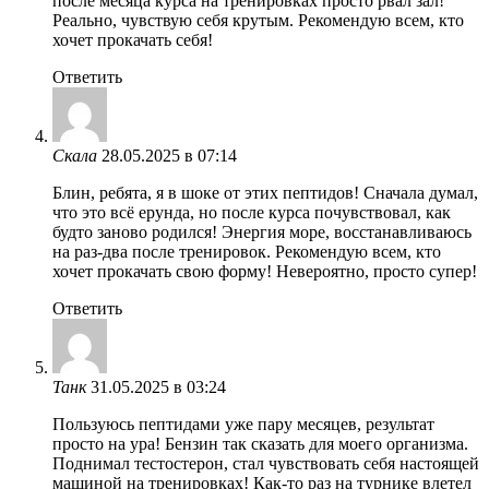
после месяца курса на тренировках просто рвал зал!
Реально, чувствую себя крутым. Рекомендую всем, кто
хочет прокачать себя!
Ответить
Скала
28.05.2025 в 07:14
Блин, ребята, я в шоке от этих пептидов! Сначала думал,
что это всё ерунда, но после курса почувствовал, как
будто заново родился! Энергия море, восстанавливаюсь
на раз-два после тренировок. Рекомендую всем, кто
хочет прокачать свою форму! Невероятно, просто супер!
Ответить
Танк
31.05.2025 в 03:24
Пользуюсь пептидами уже пару месяцев, результат
просто на ура! Бензин так сказать для моего организма.
Поднимал тестостерон, стал чувствовать себя настоящей
машиной на тренировках! Как-то раз на турнике влетел