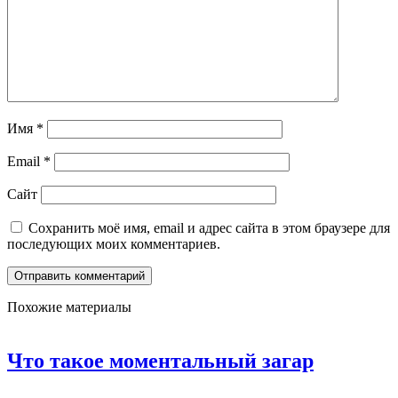
Имя
*
Email
*
Сайт
Сохранить моё имя, email и адрес сайта в этом браузере для
последующих моих комментариев.
Похожие материалы
Что такое моментальный загар