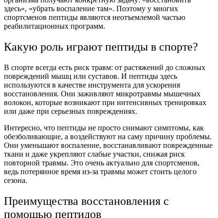
здесь», «убрать воспаление там». Поэтому у многих
спортсменов пептиды являются неотъемлемой частью
реабилитационных программ.
Какую роль играют пептиды в спорте?
В спорте всегда есть риск травм: от растяжений до сложных
повреждений мышц или суставов. И пептиды здесь
используются в качестве инструмента для ускорения
восстановления. Они заживляют микротравмы мышечных
волокон, которые возникают при интенсивных тренировках
или даже при серьезных повреждениях.
Интересно, что пептиды не просто снимают симптомы, как
обезболивающие, а воздействуют на саму причину проблемы.
Они уменьшают воспаление, восстанавливают поврежденные
ткани и даже укрепляют слабые участки, снижая риск
повторной травмы. Это очень актуально для спортсменов,
ведь потерянное время из-за травмы может стоить целого
сезона.
Преимущества восстановления с
помощью пептидов